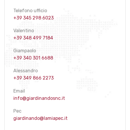
Telefono ufficio
+39 345 298 6023
Valentino
+39 348 499 7184
Giampaolo
+39 340 301 6688
Alessandro
+39 349 866 2273
Email
info@giardinandosnc.it
Pec
giardinando@lamiapec.it