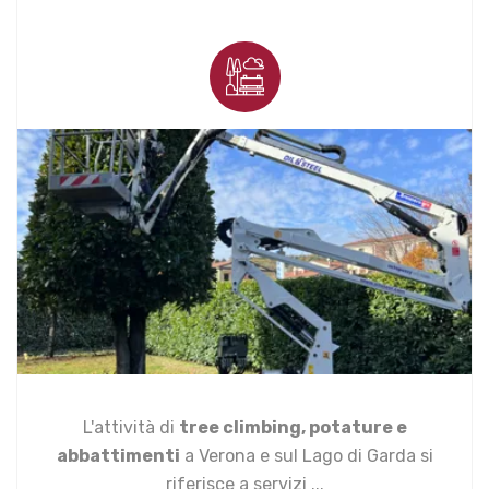
L'attività di
tree climbing, potature e
abbattimenti
a Verona e sul Lago di Garda si
riferisce a servizi ...