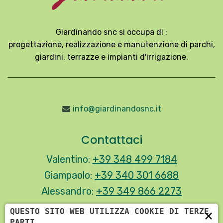
Giardinando snc si occupa di :
progettazione, realizzazione e manutenzione di parchi,
giardini, terrazze e impianti d'irrigazione.
info@giardinandosnc.it
Contattaci
Valentino:
+39 348 499 7184
Giampaolo:
+39 340 301 6688
Alessandro:
+39 349 866 2273
QUESTO SITO WEB UTILIZZA COOKIE DI TERZE
×
PARTI