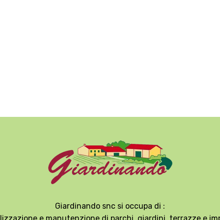
Giardinando snc si occupa di :
lizzazione e manutenzione di parchi, giardini, terrazze e impi