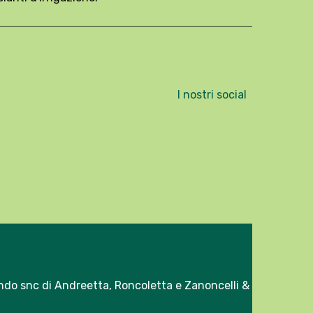
I nostri social
ndo snc di Andreetta, Roncoletta e Zanoncelli &