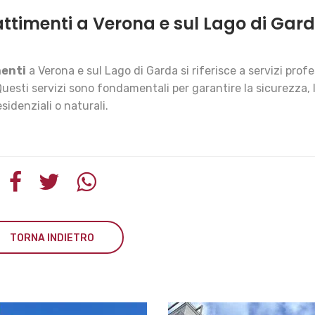
attimenti a Verona e sul Lago di Gar
menti
a Verona e sul Lago di Garda si riferisce a servizi profe
 Questi servizi sono fondamentali per garantire la sicurezza, 
esidenziali o naturali.
TORNA INDIETRO