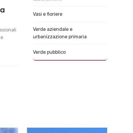
da
Vasi e fioriere
Verde aziendale e
ssionali
urbanizzazione primaria
la
Verde pubblico