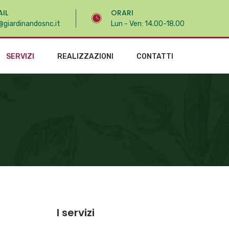
AIL
ORARI
@giardinandosnc.it
Lun - Ven: 14.00-18.00
SERVIZI
REALIZZAZIONI
CONTATTI
I servizi