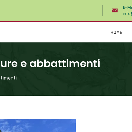
E-M
info
HOME
ture e abbattimenti
ttimenti