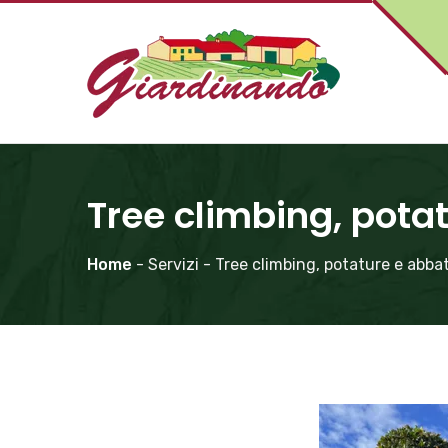
Tree climbing, pota
Home
- Servizi - Tree climbing, potature e abba